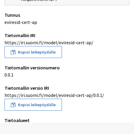
Tunnus
eviresid-cert-ap
Tietomallin IRI
https://iri.suomi.fi/model/eviresid-cert-ap/
Kopioi leikepöydälle
Tietomallin versionumero
0.0.1
Tietomallin versio IRI
https://iri.suomi.fi/model/eviresid-cert-ap/0.0.1/
Kopioi leikepöydälle
Tietoalueet
Yleiset tieto- ja hallintopalvelut