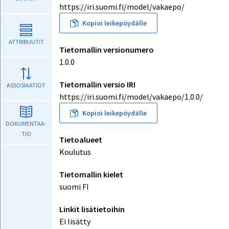
https://iri.suomi.fi/model/vakaepo/
Kopioi leikepöydälle
ATTRIBUUTIT
Tietomallin versionumero
1.0.0
Tietomallin versio IRI
ASSOSIAATIOT
https://iri.suomi.fi/model/vakaepo/1.0.0/
Kopioi leikepöydälle
DOKUMENTAA-

TIO
Tietoalueet
Koulutus
Tietomallin kielet
suomi FI
Linkit lisätietoihin
Ei lisätty